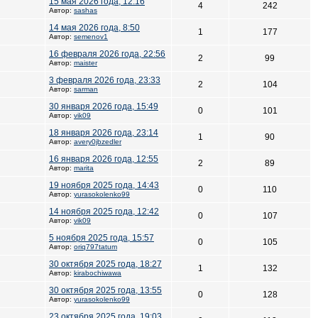
15 мая 2026 года, 12:16
4
242
Автор:
sashas
14 мая 2026 года, 8:50
1
177
Автор:
semenov1
16 февраля 2026 года, 22:56
2
99
Автор:
maister
3 февраля 2026 года, 23:33
2
104
Автор:
sarman
30 января 2026 года, 15:49
0
101
Автор:
vik09
18 января 2026 года, 23:14
1
90
Автор:
avery0jbzedler
16 января 2026 года, 12:55
2
89
Автор:
marita
19 ноября 2025 года, 14:43
0
110
Автор:
yurasokolenko99
14 ноября 2025 года, 12:42
0
107
Автор:
vik09
5 ноября 2025 года, 15:57
0
105
Автор:
oriq797tatum
30 октября 2025 года, 18:27
1
132
Автор:
kirabochiwawa
30 октября 2025 года, 13:55
0
128
Автор:
yurasokolenko99
23 октября 2025 года, 19:03