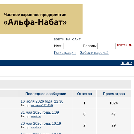
Имя:
Пароль:
Регистрация
|
Забыли пароль?
ПОИСК
Последнее сообщение
Ответов
Просмотров
16 июля 2026 года, 22:30
1
1024
Автор:
moskwa123456
31 мая 2026 года, 1:09
0
47
Автор:
marinet
20 мая 2026 года, 10:19
2
29
Автор:
sashas