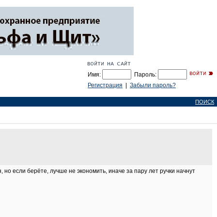
Имя:
Пароль:
Регистрация
|
Забыли пароль?
ПОИСК
 но если берёте, лучше не экономить, иначе за пару лет ручки начнут