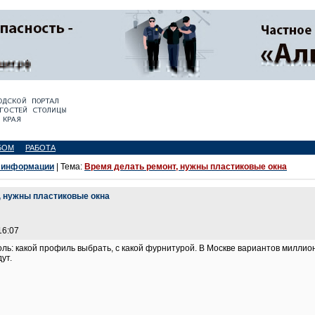
БОМ
РАБОТА
 информации
| Тема:
Время делать ремонт, нужны пластиковые окна
, нужны пластиковые окна
16:07
ль: какой профиль выбрать, с какой фурнитурой. В Москве вариантов миллион,
ут.