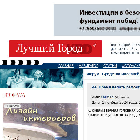
ГЛАВНАЯ
НАВИГАТОР
СТАТЬИ
ФОТОАЛЬ
Форум
|
Средства массовой
Re: Время делать ремонт
Имя:
sarman
(Новичок)
Дата: 1 ноября 2024 года, 
С окнами вечная головная бо
скрипеть и уплотнители сдад