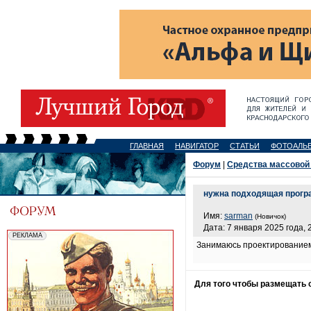
ГЛАВНАЯ
НАВИГАТОР
СТАТЬИ
ФОТОАЛЬ
Форум
|
Средства массовой
нужна подходящая прогр
Имя:
sarman
(Новичок)
Дата: 7 января 2025 года, 
Занимаюсь проектированием
Для того чтобы размещать