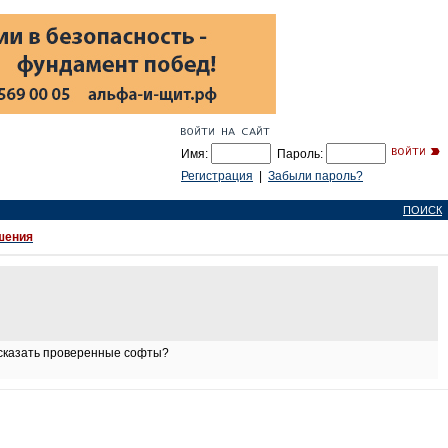
Имя:
Пароль:
Регистрация
|
Забыли пароль?
ПОИСК
шения
дсказать проверенные софты?