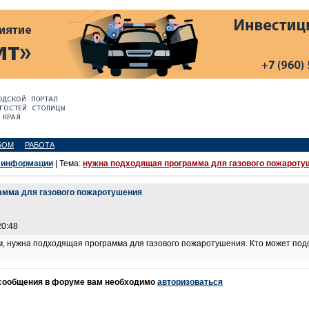
БОМ
РАБОТА
 информации
| Тема:
нужна подходящая программа для газового пожароту
амма для газового пожаротушения
20:48
, нужна подходящая программа для газового пожаротушения. Кто может по
 сообщения в форуме вам необходимо
авторизоваться