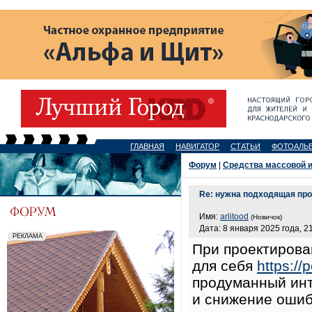
ГЛАВНАЯ
НАВИГАТОР
СТАТЬИ
ФОТОАЛЬ
Форум
|
Средства массовой 
Re: нужна подходящая про
Имя:
arlitood
(Новичок)
Дата: 8 января 2025 года, 2
При проектирова
для себя
https:/
продуманный инт
и снижение ошиб