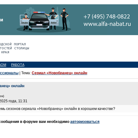
БОМ
РАБОТА
ессионалы
| Тема:
Сериал «Новобранец» онлайн
анец» онлайн
ок)
025 года, 11:31
емь сезонов сериала «Новобранец» онлайн в хорошем качестве?
 сообщения в форуме вам необходимо
авторизоваться