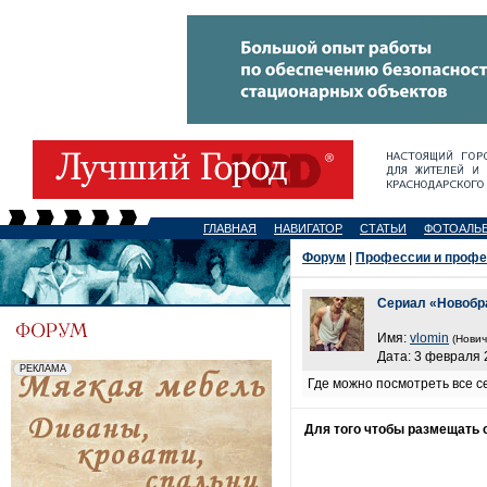
ГЛАВНАЯ
НАВИГАТОР
СТАТЬИ
ФОТОАЛЬ
Форум
|
Профессии и проф
Сериал «Новобр
Имя:
vlomin
(Нович
Дата: 3 февраля 2
Где можно посмотреть все с
Для того чтобы размещать