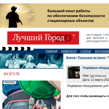
ГЛАВНАЯ
НАВИГАТОР
СТАТЬИ
ФОТОАЛЬ
Форум
|
Реальные встречи
| 
Подбираю оборуд
Имя:
ron
(Новичок)
Дата: 11 марта 202
Подбираю оборудование для х
Для того чтобы размещать 