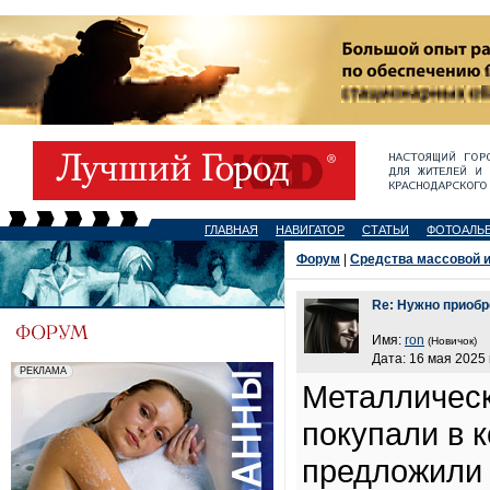
ГЛАВНАЯ
НАВИГАТОР
СТАТЬИ
ФОТОАЛЬ
Форум
|
Средства массовой 
Re: Нужно приоб
Имя:
ron
(Новичок)
Дата: 16 мая 2025 
Металлическ
покупали в 
предложили 