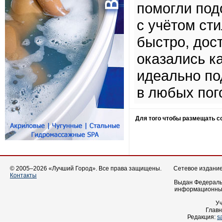
помогли под
с учётом ст
быстро, дос
оказались 
идеально по
в любых пог
Для того чтобы размещать 
© 2005–2026 «Лучший Город». Все права защищены.
Сетевое издание 
Контакты
Выдан Федеральн
информационных
У
Главн
Редакция:
s