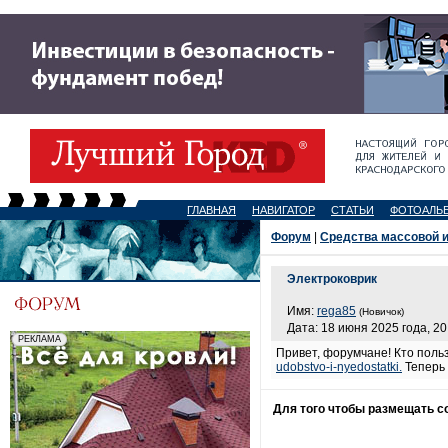
ГЛАВНАЯ
НАВИГАТОР
СТАТЬИ
ФОТОАЛЬ
Форум
|
Средства массовой 
Электроковрик
Имя:
rega85
(Новичок)
Дата: 18 июня 2025 года, 20
Привет, форумчане! Кто поль
udobstvo-i-nyedostatki.
Теперь 
Для того чтобы размещать 