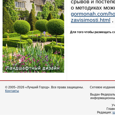
срывов и постеп
о методиках мож
gormonah.com/hor
zavisimosti.html
,
Для того чтобы размещать 
© 2005–2026 «Лучший Город». Все права защищены.
Сетевое издание 
Контакты
Выдан Федеральн
информационных
У
Главн
Редакция:
s