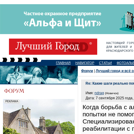
ГЛАВНАЯ
НАВИГАТОР
СТАТЬИ
ФОТОАЛЬ
Форум
|
Лучший город и всё о
Re: Какие шаги реально п
Имя:
ndrag
(Новичок)
Дата: 7 сентября 2025 года,
Когда борьба с 
попытки не помо
Специализирован
реабилитации с 