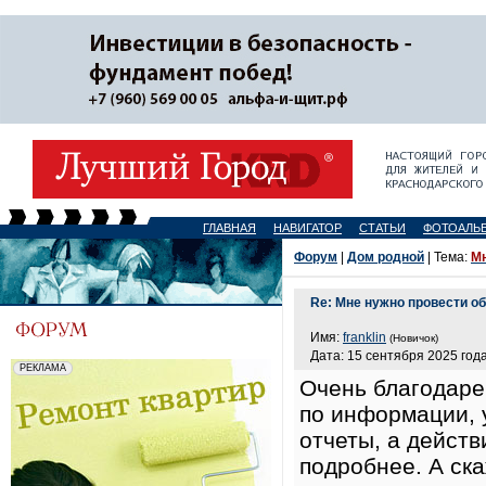
ГЛАВНАЯ
НАВИГАТОР
СТАТЬИ
ФОТОАЛЬ
Форум
|
Дом родной
| Тема:
Мн
Re: Мне нужно провести о
Имя:
franklin
(Новичок)
Дата: 15 сентября 2025 года
Очень благодар
по информации, 
отчеты, а дейст
подробнее. А ска