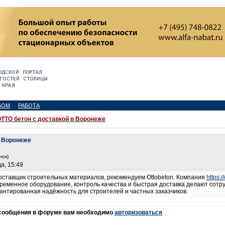
БОМ
РАБОТА
ТТО бетон с доставкой в Воронеже
в Воронеже
чок)
а, 15:49
оставщик строительных материалов, рекомендуем Ottobeton. Компания
https:/
ременное оборудование, контроль качества и быстрая доставка делают сотр
арантированная надёжность для строителей и частных заказчиков.
 сообщения в форуме вам необходимо
авторизоваться