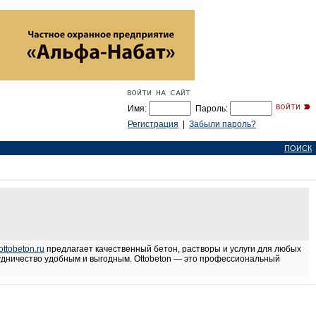
Имя:
Пароль:
Регистрация
|
Забыли пароль?
ПОИСК
/ottobeton.ru
предлагает качественный бетон, растворы и услуги для любых
удничество удобным и выгодным. Ottobeton — это профессиональный