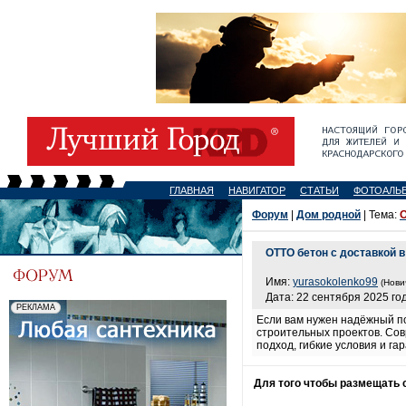
ГЛАВНАЯ
НАВИГАТОР
СТАТЬИ
ФОТОАЛЬ
Форум
|
Дом родной
| Тема:
О
ОТТО бетон с доставкой 
Имя:
yurasokolenko99
(Нови
Дата: 22 сентября 2025 год
Если вам нужен надёжный п
строительных проектов. Сов
подход, гибкие условия и г
Для того чтобы размещать