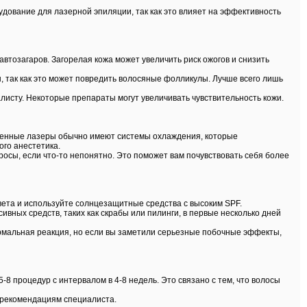
дование для лазерной эпиляции, так как это влияет на эффективность
автозагаров. Загорелая кожа может увеличить риск ожогов и снизить
, так как это может повредить волосяные фолликулы. Лучше всего лишь
листу. Некоторые препараты могут увеличивать чувствительность кожи.
еменные лазеры обычно имеют системы охлаждения, которые
ого анестетика.
сы, если что-то непонятно. Это поможет вам почувствовать себя более
света и используйте солнцезащитные средства с высоким SPF.
вных средств, таких как скрабы или пилинги, в первые несколько дней
ормальная реакция, но если вы заметили серьезные побочные эффекты,
8 процедур с интервалом в 4-8 недель. Это связано с тем, что волосы
 рекомендациям специалиста.