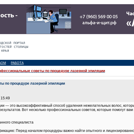
БОМ
РАБОТА
фессиональные советы по процедуре лазерной эпиляции
ы по процедуре лазерной эпиляции
 15:49
ии — это высокоэффективный способ удаления нежелательных волос, котор
езультатов. Вот несколько профессиональных советов, которые помогут вам 
анного специалиста
фикацию: Перед началом процедуры важно найти опытного и лицензированно