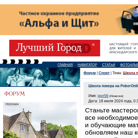
ГЛАВНАЯ
НАВИГАТОР
СТАТЬИ
ФОТОАЛЬ
Форум
|
Спорт
| Тема:
Школа п
Школа покера на PokerOnli
Имя:
igor56
(Новичок)
Дата: 18 июля 2024 года, 0:
Станьте мастеро
все необходимое
и обучающие мат
обновляем наш к