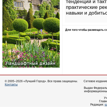
тенденций и так
практические ре
навыки и добитьс
Для того чтобы размещать 
© 2005–2026 «Лучший Город». Все права защищены.
Сетевое издание 
Контакты
Выдан Федеральн
информационных
У
Главн
Редакция:
s