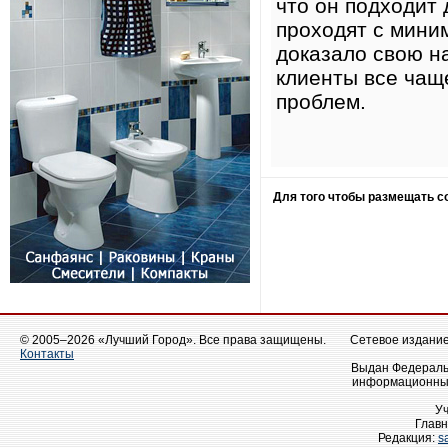
что он подходит
проходят с мини
доказало свою н
клиенты все чащ
проблем.
Для того чтобы размещать 
© 2005–2026 «Лучший Город». Все права защищены.
Сетевое издание 
Контакты
Выдан Федеральн
информационных
У
Главн
Редакция:
s