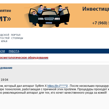
БОМ
РАБОТА
осметологическое оборудование
удование
 19:04
м, который дал аппарат Sylfirm X
https://ln-[*****]/
. После нескольких процедур
мире технология, работающая с причиной этих проблем. Процедуры проходят
но революционный аппарат для тех, кто хочет качественного ухода за кожей!