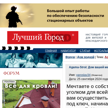
ГЛАВНАЯ
НАВИГАТОР
СТАТЬИ
ФОТОАЛЬ
Форум
|
Дом родной
| Тема:
Ag
Agama-Stroi: Дом вашей м
Имя:
yaroslav34
(Новичок)
Дата: 25 сентября 2024 года
Мечтаете о собс
уголком для все
вам осуществить
под ключ, начин