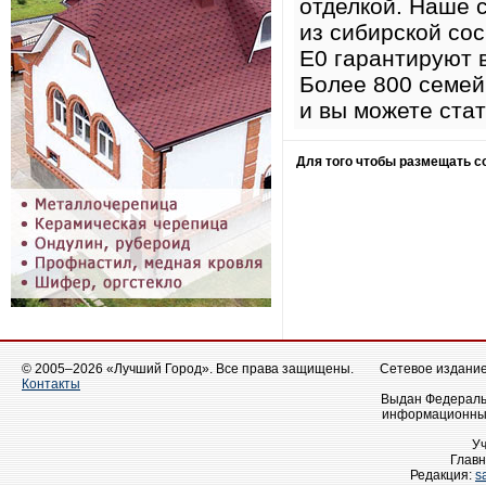
отделкой. Наше 
из сибирской сос
Е0 гарантируют 
Более 800 семей
и вы можете ста
Для того чтобы размещать 
© 2005–2026 «Лучший Город». Все права защищены.
Сетевое издание 
Контакты
Выдан Федеральн
информационных
У
Главн
Редакция:
s