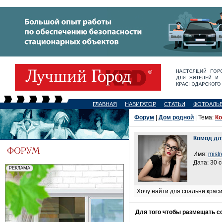
ГЛАВНАЯ
НАВИГАТОР
СТАТЬИ
ФОТОАЛЬ
Форум
|
Дом родной
| Тема:
Ко
Комод дл
Имя:
mist
Дата: 30 
Хочу найти для спальни краси
Для того чтобы размещать 