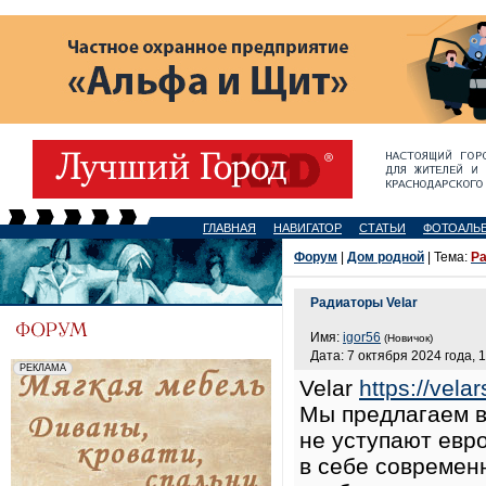
ГЛАВНАЯ
НАВИГАТОР
СТАТЬИ
ФОТОАЛЬ
Форум
|
Дом родной
| Тема:
Ра
Радиаторы Velar
Имя:
igor56
(Новичок)
Дата: 7 октября 2024 года, 
Velar
https://vela
Мы предлагаем в
не уступают евр
в себе современ