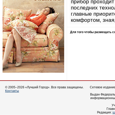
прибор проходит 
последних техно
главные приорит
комфортом, зная
Для того чтобы размещать 
© 2005–2026 «Лучший Город». Все права защищены.
Сетевое издание 
Контакты
Выдан Федеральн
информационных
У
Главн
Редакция:
s