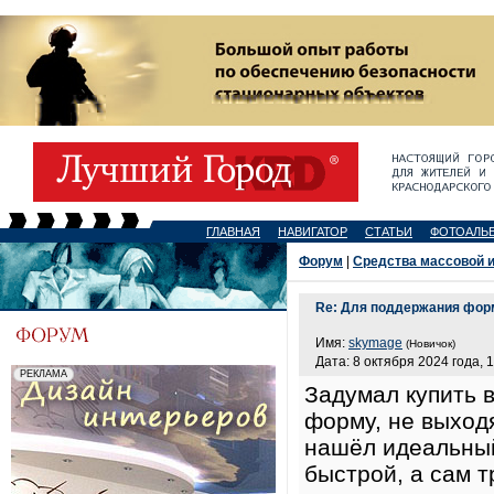
ГЛАВНАЯ
НАВИГАТОР
СТАТЬИ
ФОТОАЛЬ
Форум
|
Средства массовой 
Re: Для поддержания фор
Имя:
skymage
(Новичок)
Дата: 8 октября 2024 года, 
Задумал купить 
форму, не выход
нашёл идеальный
быстрой, а сам 