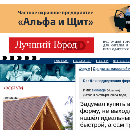
ГЛАВНАЯ
НАВИГАТОР
СТАТЬИ
ФОТОАЛЬ
Форум
|
Средства массовой 
Re: Для поддержания фор
Имя:
skymage
(Новичок)
Дата: 8 октября 2024 года, 
Задумал купить 
форму, не выход
нашёл идеальный
быстрой, а сам 