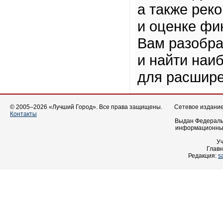
а также рек
и оценке фи
Вам разобра
и найти наи
для расшире
© 2005–2026 «Лучший Город». Все права защищены.
Сетевое издание 
Контакты
Выдан Федеральн
информационных
У
Главн
Редакция:
s