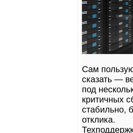
Сам пользую
сказать — в
под нескольк
критичных с
стабильно, 
отклика.
Техподдержк