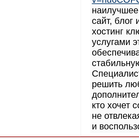
наилучшее 
сайт, блог
хостинг кл
услугами э
обеспечива
стабильную
Специалис
решить лю
дополните
кто хочет 
не отвлека
и воспольз