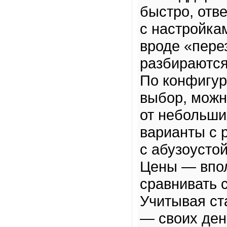
быстро, отв
с настройка
вроде «пере
разбираются
По конфигур
выбор, можн
от небольши
варианты с 
с абузоусто
Цены — впол
сравнивать с
Учитывая ст
— своих ден