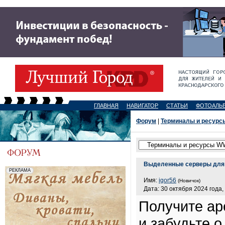
ГЛАВНАЯ
НАВИГАТОР
СТАТЬИ
ФОТОАЛЬ
Форум
|
Терминалы и ресур
Выделенные серверы для 
Имя:
igor56
(Новичок)
Дата: 30 октября 2024 года,
Получите ар
и забудьте 