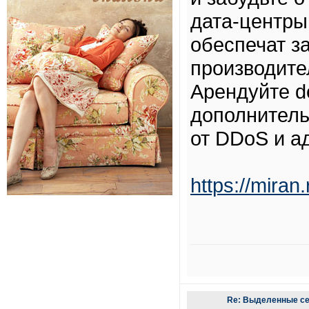
дата-центры
обеспечат з
производите
Арендуйте d
дополнитель
от DDoS и а
https://miran
Re: Выделенные се