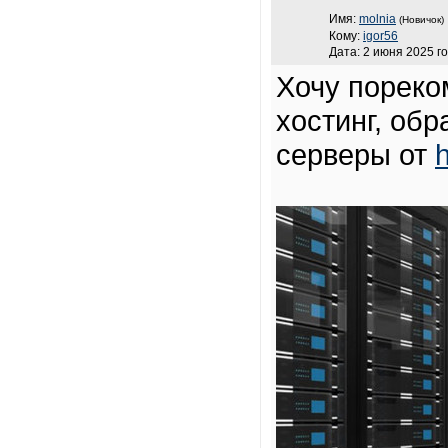
Имя:
molnia
(Новичок)
Кому:
igor56
Дата: 2 июня 2025 го
Хочу пореко
хостинг, об
серверы от
h