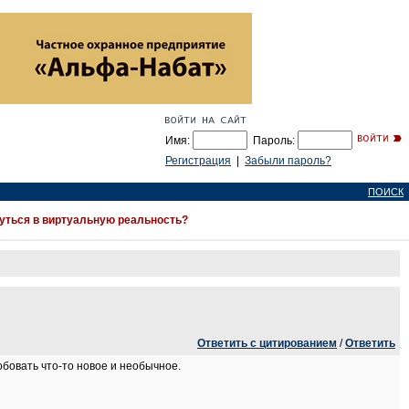
Имя:
Пароль:
Регистрация
|
Забыли пароль?
ПОИСК
нуться в виртуальную реальность?
Ответить с цитированием
/
Ответить
бовать что-то новое и необычное.