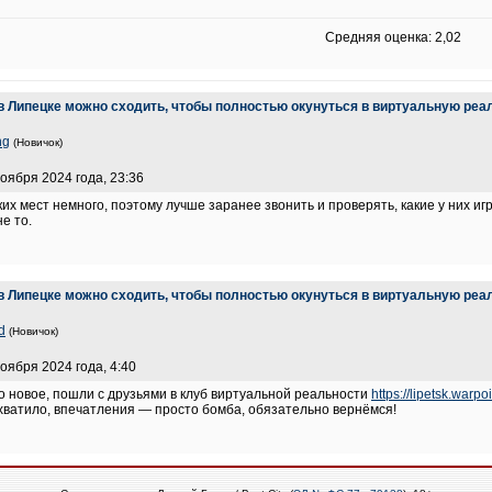
Средняя оценка: 2,02
 в Липецке можно сходить, чтобы полностью окунуться в виртуальную реа
ng
(Новичок)
ноября 2024 года, 23:36
ких мест немного, поэтому лучше заранее звонить и проверять, какие у них 
е то.
 в Липецке можно сходить, чтобы полностью окунуться в виртуальную реа
d
(Новичок)
ноября 2024 года, 4:40
о новое, пошли с друзьями в клуб виртуальной реальности
https://lipetsk.warpoi
е хватило, впечатления — просто бомба, обязательно вернёмся!