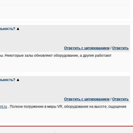
льность?
Ответить с цитированием
/
Ответить
игры. Некоторые залы обновляют оборудование, а другие работают
льность?
Ответить с цитированием
/
Ответить
nt.ru
. Полное погружение в миры VR, оборудование на высоте, ощущение