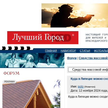
ГЛАВНАЯ
НАВИГАТОР
СТАТЬИ
ФОТОАЛЬ
Форум
|
Средства массовой
Куда в Липецке можно сх
Имя:
polo
(Новичок)
Дата: 12 ноября 2024 года,
Куда в Липецке можно сходи