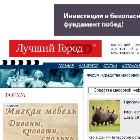
ГЛАВНАЯ
НАВИГАТОР
СТАТЬИ
ФОТОАЛЬ
Форум
|
Средства массовой
Прогулк
Имя:
leo
Дата: 19
Кто в Санкт-Петербурге орг