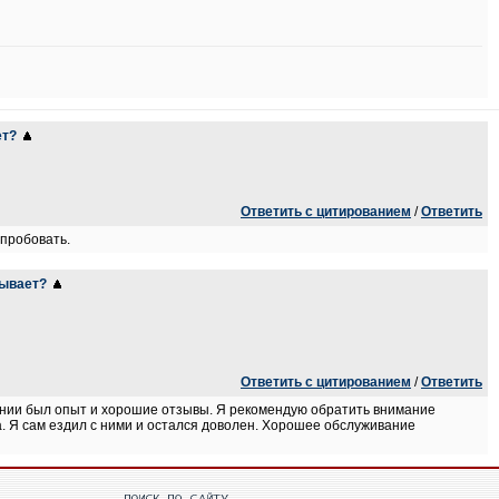
ет?
Ответить с цитированием
/
Ответить
опробовать.
вывает?
Ответить с цитированием
/
Ответить
мпании был опыт и хорошие отзывы. Я рекомендую обратить внимание
а. Я сам ездил с ними и остался доволен. Хорошее обслуживание