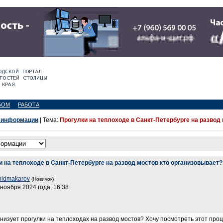
БОМ
РАБОТА
 информации
| Тема:
Прогулки на теплоходе в Санкт-Петербурге на развод
и на теплоходе в Санкт-Петербурге на развод мостов кто организовывает?
nidmakarov
(Новичок)
 ноября 2024 года, 16:38
анизует прогулки на теплоходах на развод мостов? Хочу посмотреть этот про