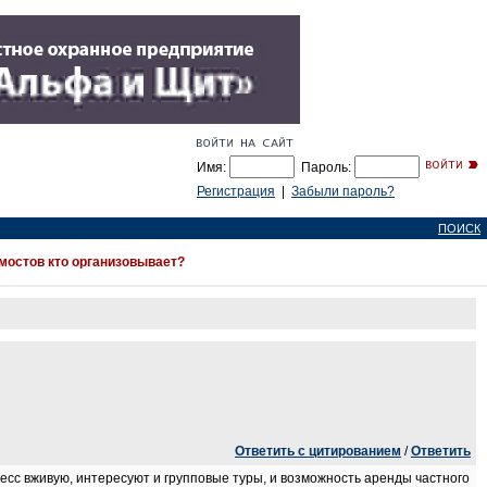
Имя:
Пароль:
Регистрация
|
Забыли пароль?
ПОИСК
 мостов кто организовывает?
Ответить с цитированием
/
Ответить
цесс вживую, интересуют и групповые туры, и возможность аренды частного