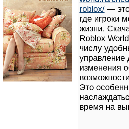
roblox/
— это
где игроки 
жизни. Скач
Roblox Worl
числу удобн
управление 
изменения о
возможности
Это особенно
наслаждатьс
время на вы