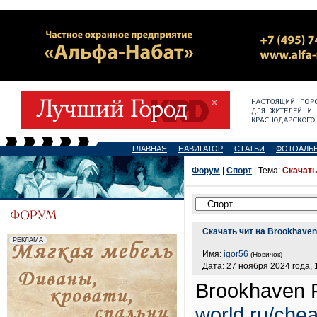
ГЛАВНАЯ
НАВИГАТОР
СТАТЬИ
ФОТОАЛЬ
Форум
|
Спорт
| Тема:
Скачать
Скачать чит на Brookhaven
Имя:
igor56
(Новичок)
Дата: 27 ноября 2024 года, 
Brookhaven
world.ru/che