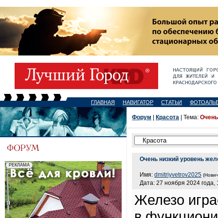
ГЛАВНАЯ
НАВИГАТОР
СТАТЬИ
ФОТОАЛЬ
Форум
|
Красота
| Тема:
Очень
Очень низкий уровень жел
Имя:
dmitriyvetrov2025
(Нович
Дата: 27 ноября 2024 года, 
Железо игра
в функциони