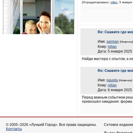
(Отредактировано:
nillan
, 5 января
Re: Скажите где мо
Имя:
sarman
(Новичок)
Кому:
nillan
Дата: 5 января 2025 
Найди мастера с опытом, а не
Re: Скажите где мо
Имя:
paupla
(Новичок)
Кому:
nillan
Дата: 6 января 2025 
Перед важным событием реши
превзошёл ожидания: форма ид
© 2005–2026 «Лучший Город». Все права защищены.
Сетевое издание 
Контакты