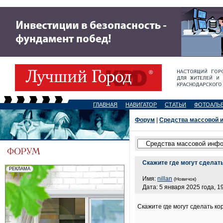
ГЛАВНАЯ
НАВИГАТОР
СТАТЬИ
ФОТОАЛЬ
Форум
|
Средства массовой 
Скажите где могут сделат
Имя:
nillan
(Новичок)
Дата: 5 января 2025 года, 1
Скажите где могут сделать к