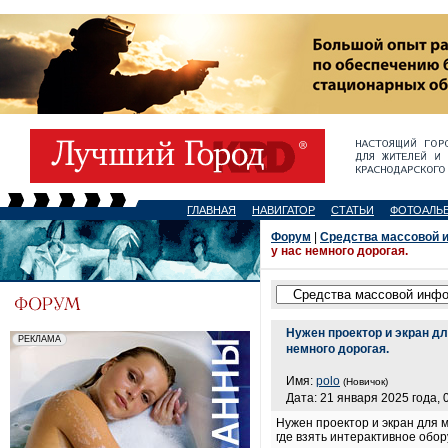
ГЛАВНАЯ
НАВИГАТОР
СТАТЬИ
ФОТОАЛЬ
Форум
|
Средства массовой 
у нас немного дорогая.
Нужен проектор и экран дл
немного дорогая.
Имя:
polo
(Новичок)
Дата: 21 января 2025 года, 
Нужен проектор и экран для 
где взять интерактивное обо