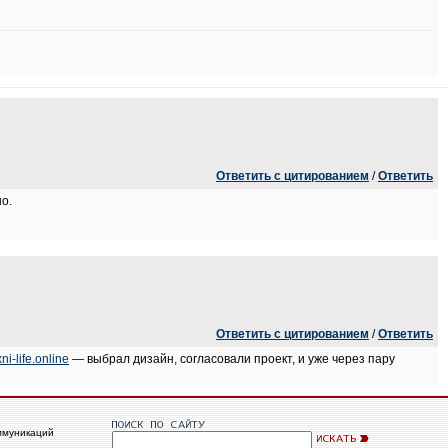
Ответить с цитированием
/
Ответить
о.
Ответить с цитированием
/
Ответить
xni-life.online
— выбрал дизайн, согласовали проект, и уже через пару
ммуникаций