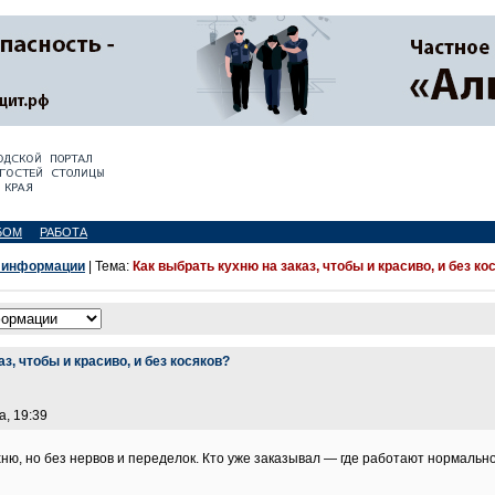
БОМ
РАБОТА
 информации
| Тема:
Как выбрать кухню на заказ, чтобы и красиво, и без ко
з, чтобы и красиво, и без косяков?
а, 19:39
хню, но без нервов и переделок. Кто уже заказывал — где работают нормальн