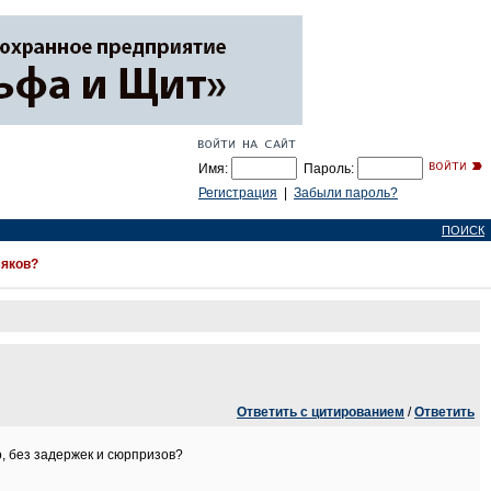
Имя:
Пароль:
Регистрация
|
Забыли пароль?
ПОИСК
сяков?
Ответить с цитированием
/
Ответить
о, без задержек и сюрпризов?