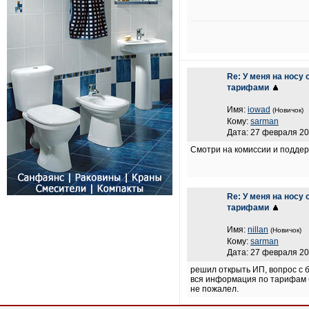
Re: У меня на носу
тарифами
Имя:
iowad
(Новичок)
Кому:
sarman
Дата: 27 февраля 20
Смотри на комиссии и подде
Re: У меня на носу
тарифами
Имя:
nillan
(Новичок)
Кому:
sarman
Дата: 27 февраля 20
решил открыть ИП, вопрос с 
вся информация по тарифам б
не пожалел.