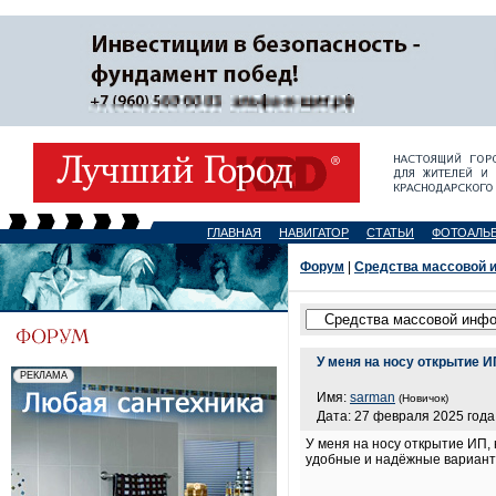
ГЛАВНАЯ
НАВИГАТОР
СТАТЬИ
ФОТОАЛЬ
Форум
|
Средства массовой 
У меня на носу открытие 
Имя:
sarman
(Новичок)
Дата: 27 февраля 2025 года,
У меня на носу открытие ИП,
удобные и надёжные вариан