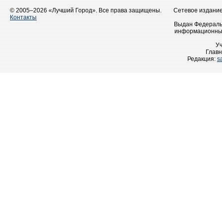
© 2005–2026 «Лучший Город». Все права защищены.
Сетевое издание 
Контакты
Выдан Федеральн
информационных
У
Главн
Редакция:
s