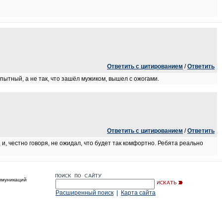
Ответить с цитированием
/
Ответить
опытный, а не так, что зашёл мужиком, вышел с ожогами.
Ответить с цитированием
/
Ответить
, и, честно говоря, не ожидал, что будет так комфортно. Ребята реально
ммуникаций
Расширенный поиск
|
Карта сайта