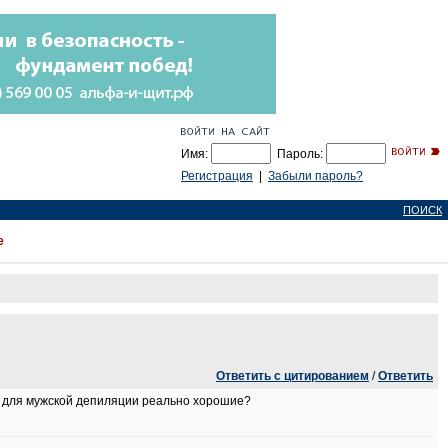
Имя:
Пароль:
Регистрация
|
Забыли пароль?
ПОИСК
е
Ответить с цитированием
/
Ответить
ны для мужской депиляции реально хорошие?