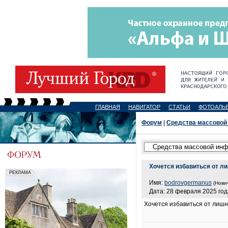
ГЛАВНАЯ
НАВИГАТОР
СТАТЬИ
ФОТОАЛЬ
Форум
|
Средства массовой
Хочется избавиться от л
Имя:
bodrovgermanus
(Нови
Дата: 28 февраля 2025 год
Хочется избавиться от лишн