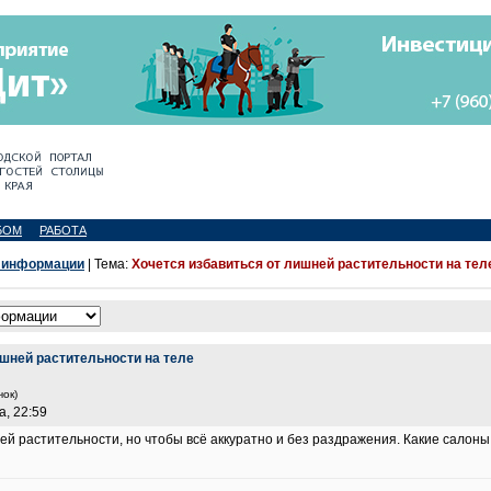
БОМ
РАБОТА
 информации
| Тема:
Хочется избавиться от лишней растительности на тел
ишней растительности на теле
чок)
а, 22:59
ей растительности, но чтобы всё аккуратно и без раздражения. Какие сало