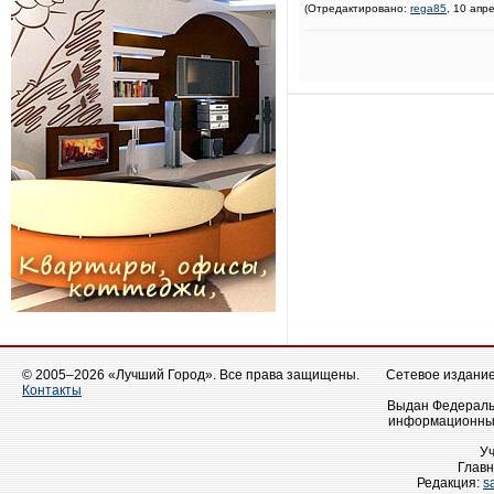
(Отредактировано:
rega85
, 10 апр
© 2005–2026 «Лучший Город». Все права защищены.
Сетевое издание 
Контакты
Выдан Федеральн
информационных
У
Главн
Редакция:
s