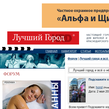
ГЛАВНАЯ
НАВИГАТОР
СТАТЬИ
ФОТОАЛЬ
Форум
|
Лучший город и всё
Подскажите хо
Имя:
hond
(Нов
Дата: 2 мая 20
Всем привет! Подскажите хо