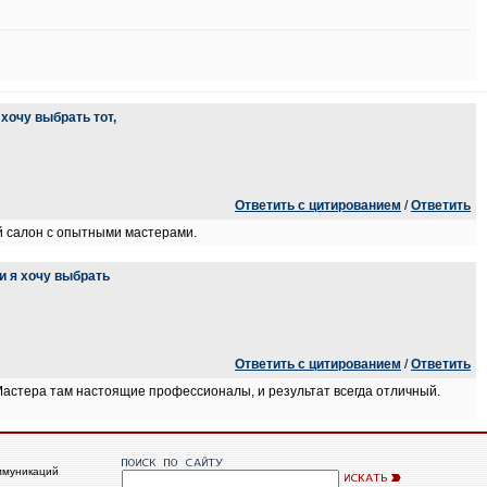
хочу выбрать тот,
Ответить с цитированием
/
Ответить
й салон с опытными мастерами.
и я хочу выбрать
Ответить с цитированием
/
Ответить
Мастера там настоящие профессионалы, и результат всегда отличный.
ммуникаций