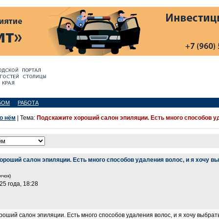
БОМ
РАБОТА
 о нём
| Тема:
Подскажите хороший салон эпиляции. Есть много способов уда
роший салон эпиляции. Есть много способов удаления волос, и я хочу вы
ичок)
25 года, 18:28
роший салон эпиляции. Есть много способов удаления волос, и я хочу выбрать