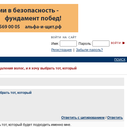
Имя:
Пароль:
Регистрация
|
Забыли пароль?
ПОИСК
ления волос, и я хочу выбрать тот, который
брать тот, который
Ответить с цитированием
/
Ответить
 тот, который будет подходить именно мне.