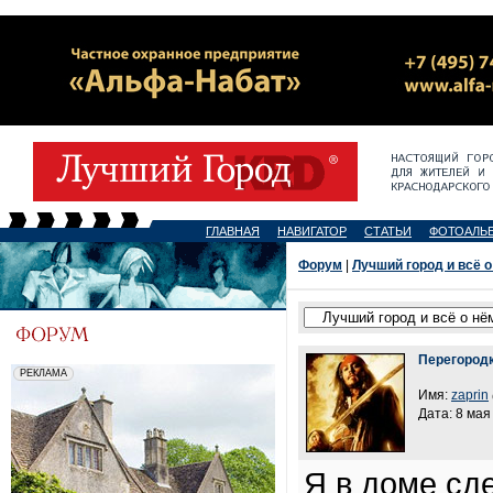
ГЛАВНАЯ
НАВИГАТОР
СТАТЬИ
ФОТОАЛЬ
Форум
|
Лучший город и всё о
Перегород
Имя:
zaprin
Дата: 8 мая
Я в доме сд