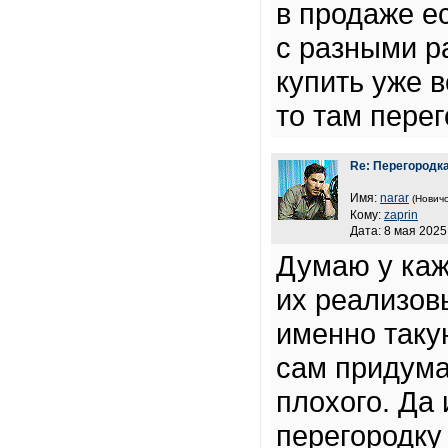
в продаже е
с разными р
купить уже в
то там перег
Re: Перегородк
Имя:
narar
(Новичо
Кому:
zaprin
Дата: 8 мая 2025
Думаю у каж
их реализов
именно таку
сам придума
плохого. Да
перегородку 