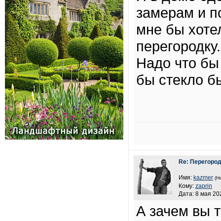
замерам и п
мне бы хоте
перегородку
Надо что бы
бы стекло б
Re: Перегоро
Имя:
kazmer
(Н
Кому:
zaprin
Дата: 8 мая 20
А зачем вы 