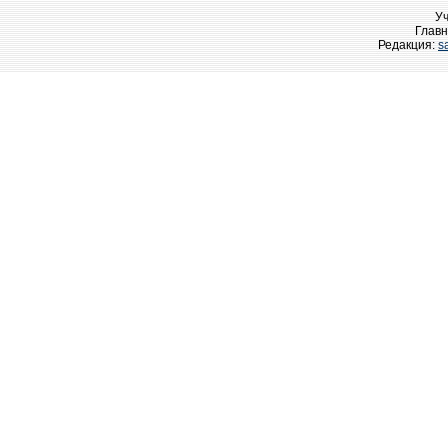
У
Главн
Редакция:
s