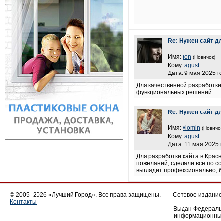
Re: Нужен сайт д
Имя:
ron
(Новичок)
Кому:
agust
Дата: 9 мая 2025 г
Для качественной разработки 
функциональных решений.
Re: Нужен сайт д
Имя:
vlomin
(Новичо
Кому:
agust
Дата: 11 мая 2025 
Для разработки сайта в Кра
пожеланий, сделали всё по с
выглядит профессионально, б
© 2005–2026 «Лучший Город». Все права защищены.
Сетевое издание 
Контакты
Выдан Федеральн
информационных