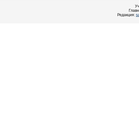
У
Главн
Редакция:
s