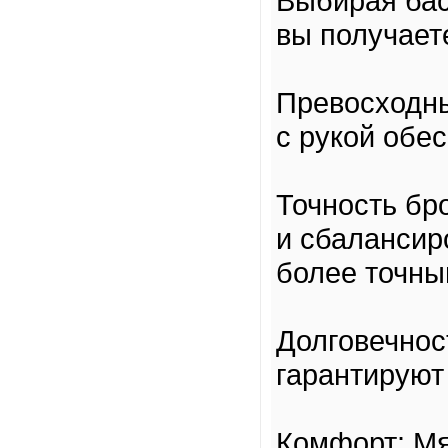
Выбирая ба
вы получает
Превосходны
с рукой обе
Точность бр
и сбалансир
более точны
Долговечнос
гарантируют
Комфорт: Мя