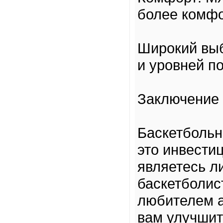
более комфо
Широкий выб
и уровней по
Заключение
Баскетболь
это инвестиц
являетесь 
баскетболис
любителем а
вам улучшит