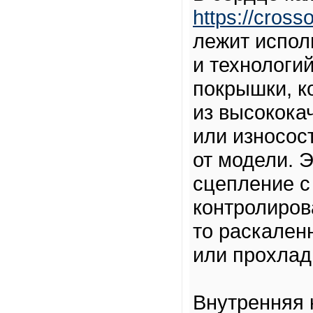
https://cross
лежит испол
и технологи
покрышки, к
из высокока
или износос
от модели. 
сцепление с
контролиров
то раскален
или прохлад
Внутренняя