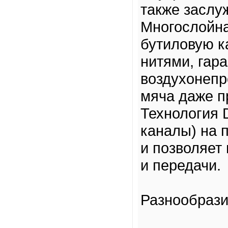
также заслу
Многослойна
бутиловую к
нитями, гар
воздухонепр
мяча даже п
Технология 
каналы) на 
и позволяет
и передачи.
Разнообрази