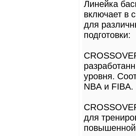
Линейка ба
включает в 
для различн
подготовки:
CROSSOVER 
разработанн
уровня. Соо
NBA и FIBA.
CROSSOVER 
для трениро
повышенной 