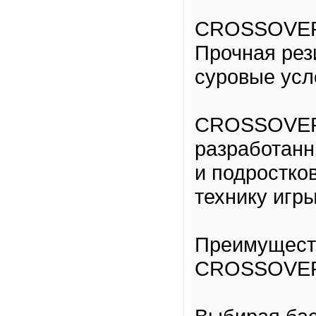
CROSSOVER S
Прочная рез
суровые усл
CROSSOVER 
разработанн
и подростко
технику игры
Преимущест
CROSSOVE