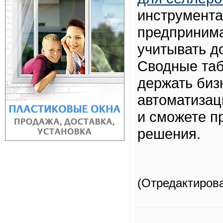
инструмента
предпринима
учитывать д
Сводные таб
держать биз
автоматизац
и сможете 
решения.
(Отредактиров