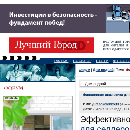
ГЛАВНАЯ
НАВИГАТОР
СТАТЬИ
ФОТОАЛЬ
Форум
|
Дом родной
| Тема:
Фи
Финансовая аналитика для
Имя:
yurasokolenko99
(Новичо
Дата: 7 июня 2025 года, 12:
Эффективн
для селлеро