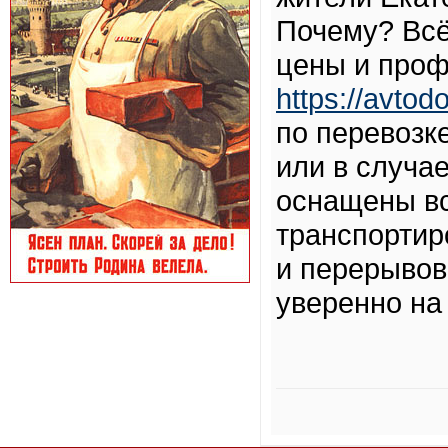
Почему? Всё
цены и проф
https://avtod
по перевозк
или в случа
оснащены в
транспортир
и перерывов
уверенно на