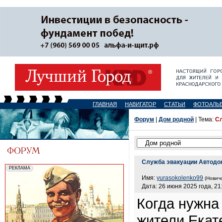
ГЛАВНАЯ
НАВИГАТОР
СТАТЬИ
ФОТОАЛЬ
Форум
|
Дом родной
| Тема:
Сл
Служба эвакуации Автодок
Имя:
yurasokolenko99
(Новичо
Дата: 26 июня 2025 года, 21
Когда нужна
жители Екат