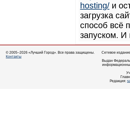
hosting/
и ос
загрузка са
способ всё 
запуском. И
© 2005–2026 «Лучший Город». Все права защищены.
Сетевое издание 
Контакты
Выдан Федеральн
информационных
У
Главн
Редакция:
s