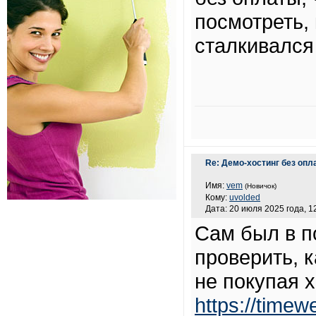
посмотреть, 
сталкивался
Re: Демо-хостинг без опл
Имя:
vem
(Новичок)
Кому:
uvolded
Дата: 20 июля 2025 года, 1
Сам был в п
проверить, к
не покупая 
https://timew