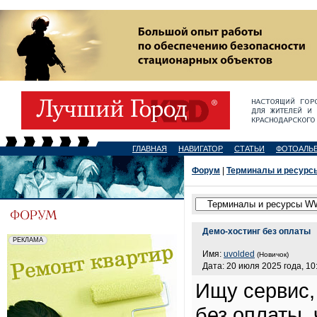
ГЛАВНАЯ
НАВИГАТОР
СТАТЬИ
ФОТОАЛЬ
Форум
|
Терминалы и ресур
Демо-хостинг без оплаты
Имя:
uvolded
(Новичок)
Дата: 20 июля 2025 года, 10
Ищу сервис,
без оплаты,