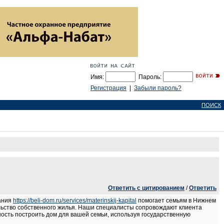
Имя:
Пароль:
Регистрация
|
Забыли пароль?
ПОИСК
Ответить с цитированием
/
Ответить
пания
https://beli-dom.ru/services/materinskij-kapital
помогает семьям в Нижнем
льство собственного жилья. Наши специалисты сопровождают клиента
ность построить дом для вашей семьи, используя государственную