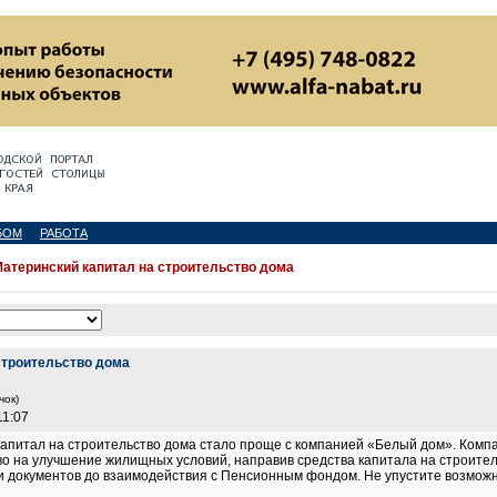
БОМ
РАБОТА
атеринский капитал на строительство дома
строительство дома
чок)
11:07
капитал на строительство дома стало проще с компанией «Белый дом». Ком
во на улучшение жилищных условий, направив средства капитала на строите
вки документов до взаимодействия с Пенсионным фондом. Не упустите возмож