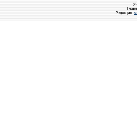
У
Главн
Редакция:
s