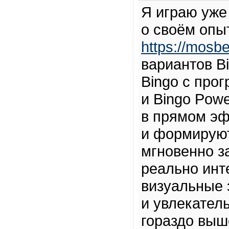
Я играю уже
о своём опыт
https://mosbe
вариантов Bi
Bingo с про
и Bingo Powe
в прямом эф
и формируют
мгновенно з
реально инт
визуальные
и увлекател
гораздо выш