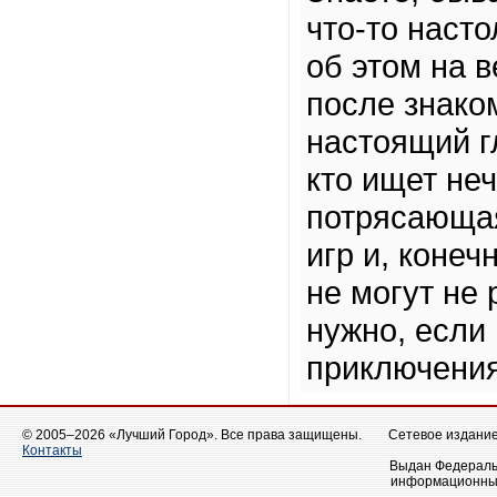
что-то насто
об этом на в
после знако
настоящий г
кто ищет неч
потрясающа
игр и, конеч
не могут не 
нужно, если
приключени
© 2005–2026 «Лучший Город». Все права защищены.
Сетевое издание 
Контакты
Выдан Федеральн
информационных