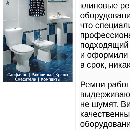
клиновые ре
оборудовани
что специал
профессион
подходящий 
и оформили 
в срок, ника
Ремни работ
выдерживают
не шумят. В
качественны
оборудовани