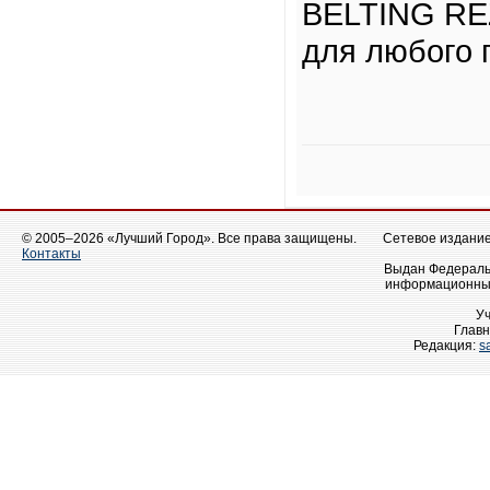
BELTING REZ
для любого 
© 2005–2026 «Лучший Город». Все права защищены.
Сетевое издание 
Контакты
Выдан Федеральн
информационных
У
Главн
Редакция:
s