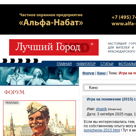
ГЛАВНАЯ
НАВИГАТОР
СТАТЬИ
ФОТОАЛЬ
Форум
|
Кино
| Тема:
Игра на 
Игра на понижение (2015) 
Имя:
shapik
(Новичок)
Дата: 3 октября 2025 года, 
Если вы интересовались тем,
по собственному опыту могу 
ponizhenie-2015.html
! Тут я 