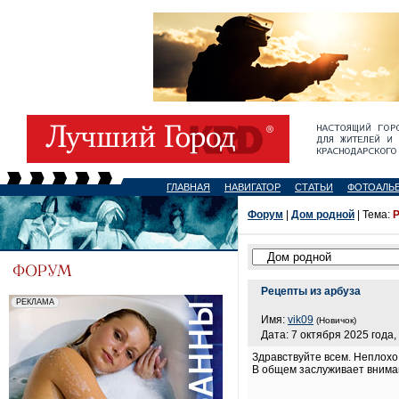
ГЛАВНАЯ
НАВИГАТОР
СТАТЬИ
ФОТОАЛЬ
Форум
|
Дом родной
| Тема:
Р
Рецепты из арбуза
Имя:
vik09
(Новичок)
Дата: 7 октября 2025 года,
Здравствуйте всем. Неплохо
В общем заслуживает внима