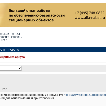
БОМ
РАБОТА
ецепты из арбуза
 11:52
 себя зарекомендовали рецепты из арбуза тут
https://www.scarlett.ru/recipes/r
ния для ознакомления и приготовления.