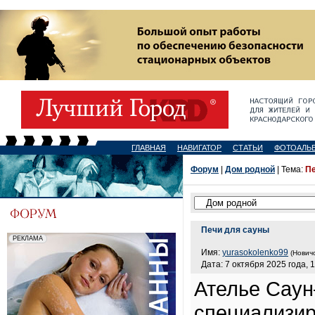
ГЛАВНАЯ
НАВИГАТОР
СТАТЬИ
ФОТОАЛЬ
Форум
|
Дом родной
| Тема:
Пе
Печи для сауны
Имя:
yurasokolenko99
(Новичо
Дата: 7 октября 2025 года, 
Ателье Саун
специализир