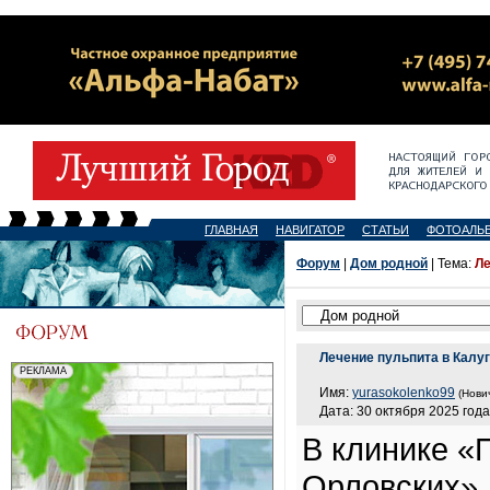
ГЛАВНАЯ
НАВИГАТОР
СТАТЬИ
ФОТОАЛЬ
Форум
|
Дом родной
| Тема:
Ле
Лечение пульпита в Калу
Имя:
yurasokolenko99
(Нови
Дата: 30 октября 2025 года
В клинике «
Орловских»