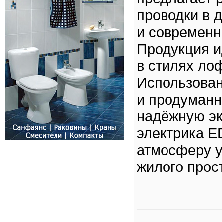
проводки в 
и современн
Продукция и
в стилях лоф
Использован
и продуманн
надёжную эк
электрика E
атмосферу у
жилого прос