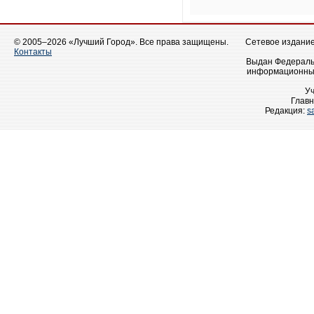
© 2005–2026 «Лучший Город». Все права защищены.
Сетевое издание 
Контакты
Выдан Федеральн
информационных
У
Главн
Редакция:
s