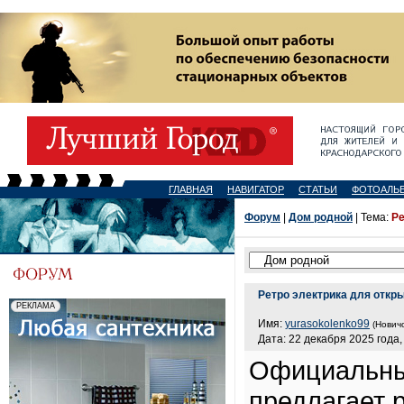
ГЛАВНАЯ
НАВИГАТОР
СТАТЬИ
ФОТОАЛЬ
Форум
|
Дом родной
| Тема:
Ре
Ретро электрика для откр
Имя:
yurasokolenko99
(Новичо
Дата: 22 декабря 2025 года,
Официальны
предлагает 