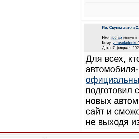
Re: Скупка авто в 
Имя:
ipolap
(Новичок)
Кому:
yurasokolenko
Дата: 7 февраля 202
Для всех, кт
автомобиля
официальны
подготовил 
новых автом
сайт и сможе
не выходя и