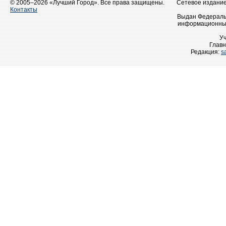
© 2005–2026 «Лучший Город». Все права защищены.
Сетевое издание 
Контакты
Выдан Федеральн
информационных
У
Главн
Редакция:
s