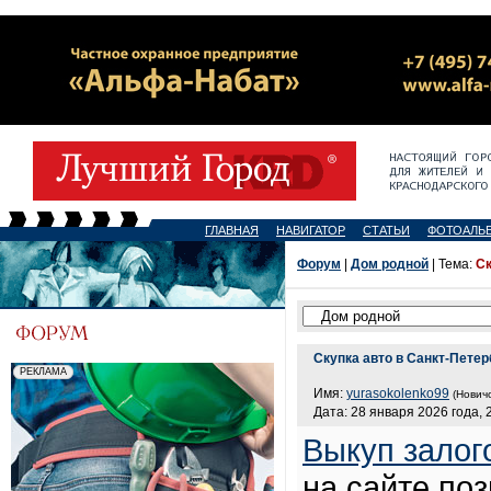
ГЛАВНАЯ
НАВИГАТОР
СТАТЬИ
ФОТОАЛЬ
Форум
|
Дом родной
| Тема:
Ск
Скупка авто в Санкт-Петер
Имя:
yurasokolenko99
(Новичо
Дата: 28 января 2026 года, 
Выкуп залог
на сайте по