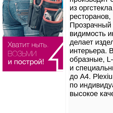
из оргстекла
ресторанов, 
Прозрачный 
видимость и
делает изде
интерьера. 
образные, L
и специальн
до A4. Plexi
по индивиду
высокое кач