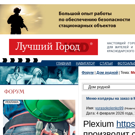
ГЛАВНАЯ
НАВИГАТОР
СТАТЬИ
ФОТОАЛЬ
Форум
|
Дом родной
| Тема:
Ме
Меню-холдеры на заказ в 
Имя:
yurasokolenko99
(Новичо
Дата: 4 февраля 2026 года, 
Plexium
http
производит 