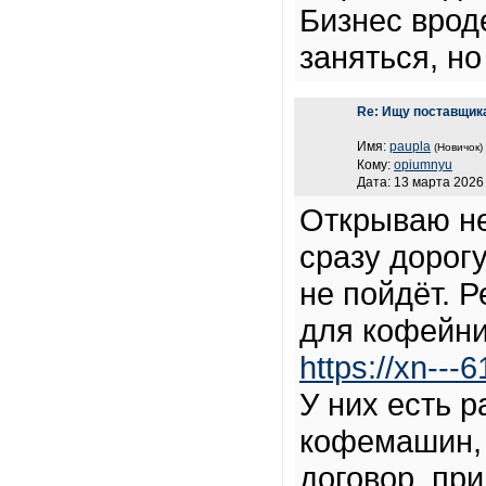
Бизнес врод
заняться, но
Re: Ищу поставщик
Имя:
paupla
(Новичок)
Кому:
opiumnyu
Дата: 13 марта 2026 
Открываю не
сразу дорог
не пойдёт. 
для кофейни
https://xn--
У них есть 
кофемашин, 
договор, при