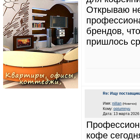
Открываю не
профессиона
брендов, что
пришлось ср
Re: Ищу поставщик
Имя:
nillan
(Новичок)
Кому:
opiumnyu
Дата: 13 марта 2026 
Профессион
кофе сегодн