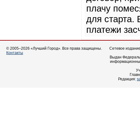
плачу помес
для старта.
платежи зас
© 2005–2026 «Лучший Город». Все права защищены.
Сетевое издание 
Контакты
Выдан Федеральн
информационных
У
Главн
Редакция:
s